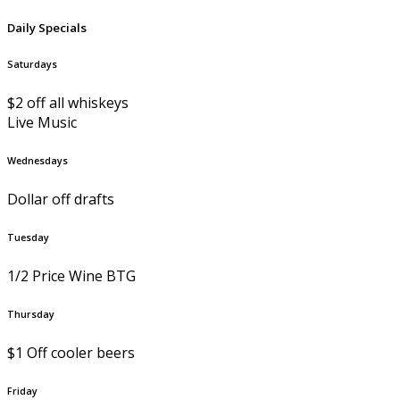
Daily Specials
Saturdays
$2 off all whiskeys
Live Music
Wednesdays
Dollar off drafts
Tuesday
1/2 Price Wine BTG
Thursday
$1 Off cooler beers
Friday