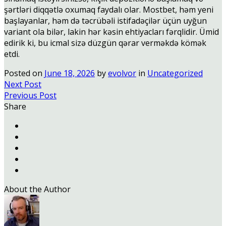
şərtləri diqqətlə oxumaq faydalı olar. Mostbet, həm yeni
başlayanlar, həm də təcrübəli istifadəçilər üçün uyğun
variant ola bilər, lakin hər kəsin ehtiyacları fərqlidir. Ümid
edirik ki, bu icmal sizə düzgün qərar verməkdə kömək
etdi.
Posted on
June 18, 2026
by
evolvor
in
Uncategorized
Next Post
Previous Post
Share
About the Author