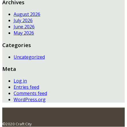
Archives
August 2026
July 2026
June 2026
May 2026
Categories
Uncategorized
Meta
Log in
Entries feed
Comments feed
WordPress.org
©2020 Craft City