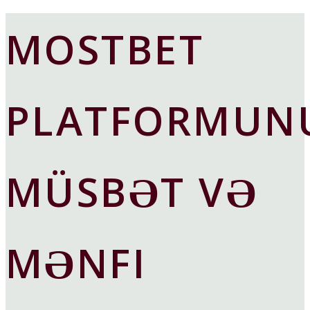
MOSTBET
PLATFORMUN
MÜSBƏT VƏ
MƏNFI