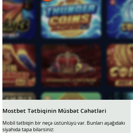
Mostbet Tətbiqinin Müsbət Cəhətləri
Mobil tətbiqin bir neçə üstünlüyü var. Bunları aşağıdakı
siyahıda tapa bilərsiniz: