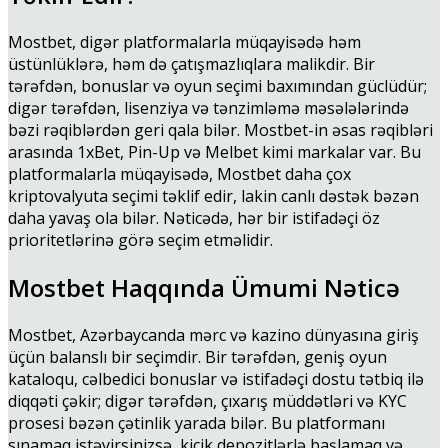
Mostbet, digər platformalarla müqayisədə həm
üstünlüklərə, həm də çatışmazlıqlara malikdir. Bir
tərəfdən, bonuslar və oyun seçimi baxımından güclüdür;
digər tərəfdən, lisenziya və tənzimləmə məsələlərində
bəzi rəqiblərdən geri qala bilər. Mostbet-in əsas rəqibləri
arasında 1xBet, Pin-Up və Melbet kimi markalar var. Bu
platformalarla müqayisədə, Mostbet daha çox
kriptovalyuta seçimi təklif edir, lakin canlı dəstək bəzən
daha yavaş ola bilər. Nəticədə, hər bir istifadəçi öz
prioritetlərinə görə seçim etməlidir.
Mostbet Haqqında Ümumi Nəticə
Mostbet, Azərbaycanda mərc və kazino dünyasına giriş
üçün balanslı bir seçimdir. Bir tərəfdən, geniş oyun
kataloqu, cəlbedici bonuslar və istifadəçi dostu tətbiq ilə
diqqəti çəkir; digər tərəfdən, çıxarış müddətləri və KYC
prosesi bəzən çətinlik yarada bilər. Bu platformanı
sınamaq istəyirsinizsə, kiçik depozitlərlə başlamaq və