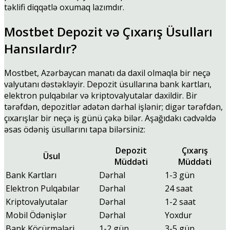
təklifi diqqətlə oxumaq lazımdır.
Mostbet Depozit və Çıxarış Üsulları
Hansılardır?
Mostbet, Azərbaycan manatı da daxil olmaqla bir neçə
valyutanı dəstəkləyir. Depozit üsullarına bank kartları,
elektron pulqabılar və kriptovalyutalar daxildir. Bir
tərəfdən, depozitlər adətən dərhal işlənir; digər tərəfdən,
çıxarışlar bir neçə iş günü çəkə bilər. Aşağıdakı cədvəldə
əsas ödəniş üsullarını tapa bilərsiniz:
Depozit
Çıxarış
Üsul
Müddəti
Müddəti
Bank Kartları
Dərhal
1-3 gün
Elektron Pulqabılar
Dərhal
24 saat
Kriptovalyutalar
Dərhal
1-2 saat
Mobil Ödənişlər
Dərhal
Yoxdur
Bank Köçürmələri
1-2 gün
3-5 gün