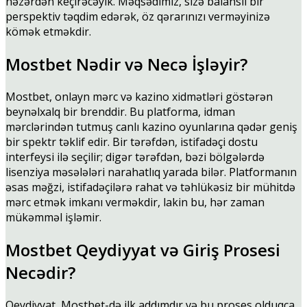
nəzərdən keçirəcəyik. Məqsədimiz, sizə balanslı bir
perspektiv təqdim edərək, öz qərarınızı verməyinizə
kömək etməkdir.
Mostbet Nədir və Necə İşləyir?
Mostbet, onlayn mərc və kazino xidmətləri göstərən
beynəlxalq bir brenddir. Bu platforma, idman
mərclərindən tutmuş canlı kazino oyunlarına qədər geniş
bir spektr təklif edir. Bir tərəfdən, istifadəçi dostu
interfeysi ilə seçilir; digər tərəfdən, bəzi bölgələrdə
lisenziya məsələləri narahatlıq yarada bilər. Platformanın
əsas məğzi, istifadəçilərə rahat və təhlükəsiz bir mühitdə
mərc etmək imkanı verməkdir, lakin bu, hər zaman
mükəmməl işləmir.
Mostbet Qeydiyyat və Giriş Prosesi
Necədir?
Qeydiyyat, Mostbet-də ilk addımdır və bu proses olduqca